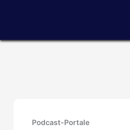
Zum
Inhalt
springen
Podcast-Portale