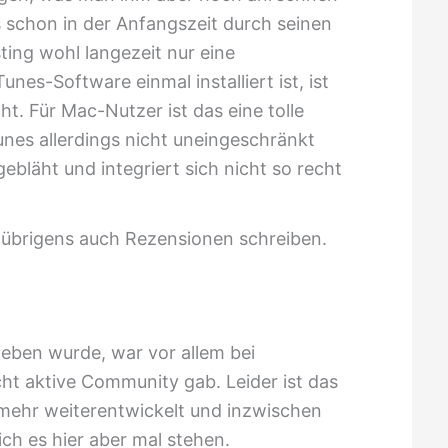
s schon in der Anfangszeit durch seinen
ing wohl langezeit nur eine
es-Software einmal installiert ist, ist
t. Für Mac-Nutzer ist das eine tolle
nes allerdings nicht uneingeschränkt
bläht und integriert sich nicht so recht
übrigens auch Rezensionen schreiben.
ieben wurde, war vor allem bei
cht aktive Community gab. Leider ist das
 mehr weiterentwickelt und inzwischen
ich es hier aber mal stehen.