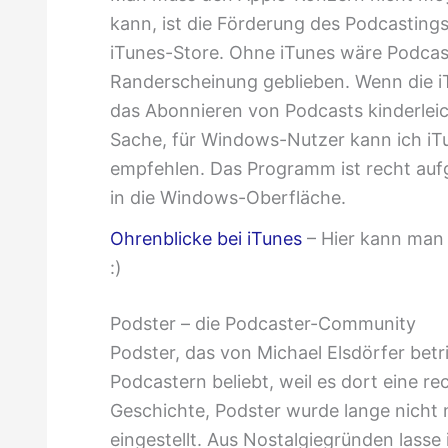
kann, ist die Förderung des Podcasting
iTunes-Store. Ohne iTunes wäre Podcast
Randerscheinung geblieben. Wenn die iTun
das Abonnieren von Podcasts kinderleich
Sache, für Windows-Nutzer kann ich iTu
empfehlen. Das Programm ist recht aufge
in die Windows-Oberfläche.
Ohrenblicke bei iTunes
– Hier kann man 
:)
Podster – die Podcaster-Community
Podster, das von Michael Elsdörfer betr
Podcastern beliebt, weil es dort eine re
Geschichte, Podster wurde lange nicht
eingestellt. Aus Nostalgiegründen lasse 