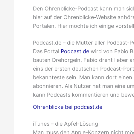
Den Ohrenblicke-Podcast kann man sich
hier auf der Ohrenblicke-Website anhör
Portalen. Hier möchte ich einige vorstel
Podcast.de – die Mutter aller Podcast-P
Das Portal
Podcast.de
wird von Fabio B
bauten Drehorgeln, Fabio dreht lieber a
eins der ersten deutschen Podcast-Port
bekannteste sein. Man kann dort einen
abonnieren. Als Nutzer hat man eine u
kann Podcasts kommentieren und bewe
Ohrenblicke bei podcast.de
iTunes – die Apfel-Lösung
Man muss den Apple-Konzern nicht mö