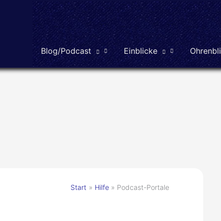
Blog/Podcast
Einblicke
Ohrenbl
Start
Hilfe
Podcast-Portale