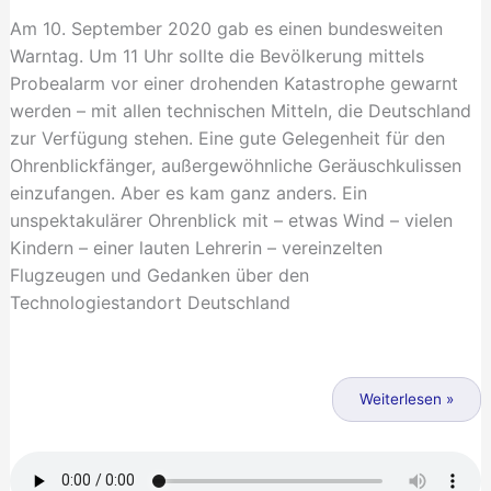
Am 10. September 2020 gab es einen bundesweiten
Warntag. Um 11 Uhr sollte die Bevölkerung mittels
Probealarm vor einer drohenden Katastrophe gewarnt
werden – mit allen technischen Mitteln, die Deutschland
zur Verfügung stehen. Eine gute Gelegenheit für den
Ohrenblickfänger, außergewöhnliche Geräuschkulissen
einzufangen. Aber es kam ganz anders. Ein
unspektakulärer Ohrenblick mit – etwas Wind – vielen
Kindern – einer lauten Lehrerin – vereinzelten
Flugzeugen und Gedanken über den
Technologiestandort Deutschland
Warntag
–
Weiterlesen »
Berlin
probt
den