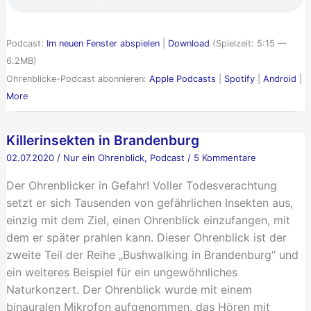
Katastrophenfall
Podcast:
Im neuen Fenster abspielen
|
Download
(Spielzeit: 5:15 —
6.2MB)
Ohrenblicke-Podcast abonnieren:
Apple Podcasts
|
Spotify
|
Android
|
More
Killerinsekten in Brandenburg
02.07.2020
/
Nur ein Ohrenblick
,
Podcast
/
5 Kommentare
Der Ohrenblicker in Gefahr! Voller Todesverachtung
setzt er sich Tausenden von gefährlichen Insekten aus,
einzig mit dem Ziel, einen Ohrenblick einzufangen, mit
dem er später prahlen kann. Dieser Ohrenblick ist der
zweite Teil der Reihe „Bushwalking in Brandenburg“ und
ein weiteres Beispiel für ein ungewöhnliches
Naturkonzert. Der Ohrenblick wurde mit einem
binauralen Mikrofon aufgenommen, das Hören mit