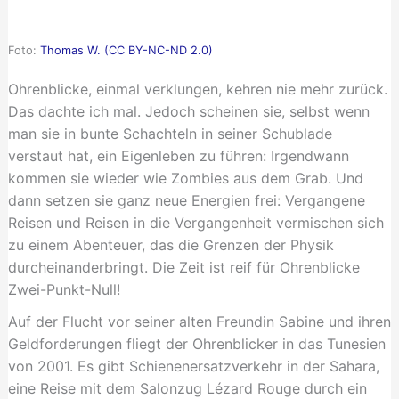
Foto:
Thomas W. (CC BY-NC-ND 2.0)
Ohrenblicke, einmal verklungen, kehren nie mehr zurück.
Das dachte ich mal. Jedoch scheinen sie, selbst wenn
man sie in bunte Schachteln in seiner Schublade
verstaut hat, ein Eigenleben zu führen: Irgendwann
kommen sie wieder wie Zombies aus dem Grab. Und
dann setzen sie ganz neue Energien frei: Vergangene
Reisen und Reisen in die Vergangenheit vermischen sich
zu einem Abenteuer, das die Grenzen der Physik
durcheinanderbringt. Die Zeit ist reif für Ohrenblicke
Zwei-Punkt-Null!
Auf der Flucht vor seiner alten Freundin Sabine und ihren
Geldforderungen fliegt der Ohrenblicker in das Tunesien
von 2001. Es gibt Schienenersatzverkehr in der Sahara,
eine Reise mit dem Salonzug Lézard Rouge durch ein