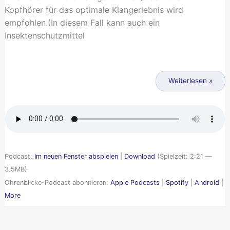
Kopfhörer für das optimale Klangerlebnis wird
empfohlen.(In diesem Fall kann auch ein
Insektenschutzmittel
Killerinsekten
in
Weiterlesen »
Brandenburg
Podcast:
Im neuen Fenster abspielen
|
Download
(Spielzeit: 2:21 —
3.5MB)
Ohrenblicke-Podcast abonnieren:
Apple Podcasts
|
Spotify
|
Android
|
More