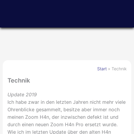
Zum
Inhalt
springen
Start
Technik
Technik
Update 2019
Ich habe zwar in den letzten Jahren nicht mehr viele
Ohrenblicke gesammelt, besitze aber immer noch
meinen Zoom H4n, der inzwischen defekt ist und
durch einen neuen Zoom H4n Pro ersetzt wurde.
Wie ich im letzten Update über den alten H4n