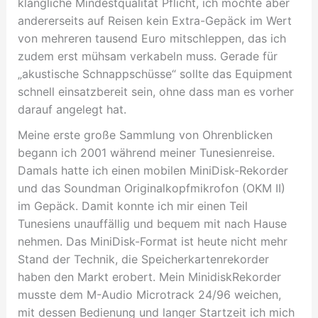
klangliche Mindestqualität Pflicht, ich möchte aber
andererseits auf Reisen kein Extra-Gepäck im Wert
von mehreren tausend Euro mitschleppen, das ich
zudem erst mühsam verkabeln muss. Gerade für
„akustische Schnappschüsse“ sollte das Equipment
schnell einsatzbereit sein, ohne dass man es vorher
darauf angelegt hat.
Meine erste große Sammlung von Ohrenblicken
begann ich 2001 während meiner Tunesienreise.
Damals hatte ich einen mobilen MiniDisk-Rekorder
und das Soundman Originalkopfmikrofon (OKM II)
im Gepäck. Damit konnte ich mir einen Teil
Tunesiens unauffällig und bequem mit nach Hause
nehmen. Das MiniDisk-Format ist heute nicht mehr
Stand der Technik, die Speicherkartenrekorder
haben den Markt erobert. Mein MinidiskRekorder
musste dem M-Audio Microtrack 24/96 weichen,
mit dessen Bedienung und langer Startzeit ich mich