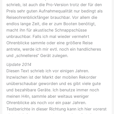
schrieb, ist auch die Pro-Version trotz der für den
Preis sehr guten Aufnahmequalität nur bedingt als
Reiseohrenblickfänger brauchbar. Vor allem die
endlos lange Zeit, die er zum Booten benötigt,
macht ihn für akustische Schnappschüsse
unbrauchbar. Falls ich mal wieder vermehrt
Ohrenblicke sammle oder eine größere Reise
antrete, werde ich mir evtl. noch ein handlicheres
und „schnelleres“ Gerät zulegen.
Update 2014
Diesen Text schrieb ich vor einigen Jahren.
Inzwischen ist der Markt der mobilen Rekorder
unüberschaubar geworden und es gibt viele gute
und bezahlbare Geräte. Ich benutze immer noch
meinen H4n, sammle aber weitaus weniger
Ohrenblicke als noch vor ein paar Jahren.
Testberichte in dieser Richtung kann ich hier vorerst