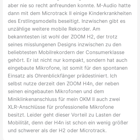
aber nie so recht anfreunden konnte. M-Audio hatte
dann mit dem Microtrack II einige Kinderkrankheiten
des Erstlingsmodells beseitigt. Inzwischen gibt es
unzählige weitere mobile Rekorder. Am
bekanntesten ist wohl der ZOOM H2, der trotz
seines misslungenen Designs inzwischen zu den
beliebtesten Mobilrekordern der Consumerklasse
gehört. Er ist nicht nur kompakt, sondern hat auch
eingebaute Mikrofone, ist somit für den spontanen
Einsatz als Ohrenblickfänger prädestiniert. Ich
selbst nutze derzeit den ZOOM H4n, der neben
seinen eingebauten Mikrofonen und dem
Miniklinkenanschluss für mein OKM II auch zwei
XLR-Anschlüsse für professionelle Mikrofone
besitzt. Leider geht dieser Vorteil zu Lasten der
Mobilität, denn der H4n ist schon ein wenig größer
und schwerer als der H2 oder Microtrack.