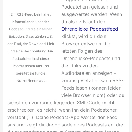
Podcatchern gelesen und
ausgewertet werden. Wenn
Ein RSS-Feed beinhaltet
du also z.B. auf den
Informationen über den
Ohrenblicke-Podcastfeed
Podcast und die einzelnen
klickst, wird dir dein
Episoden. Dazu zählen z.B.
Browser entweder die
der Titel, der Download-Link
letzten Folgen des
und eine Beschreibung. Ein
Ohrenblicke-Podcasts und
Podcatcher liest diese
die Links zu den
Informationen aus und
Audiodateien anzeigen –
bereitet sie für die
vorausgesetzt er kann RSS-
Nutzer*innen auf.
Feeds lesen (können leider
viele Browser nicht) oder du
siehst den zugrunde liegenden XML-Code (nicht
erschrecken, es reicht, wenn ihn dein Podcatcher
versteht ;) ). Deine Podcast-App wertet den Feed
aus und zeigt dir die Episoden des Podcasts an, die
du herunterladen oder im Stream abspielen lassen