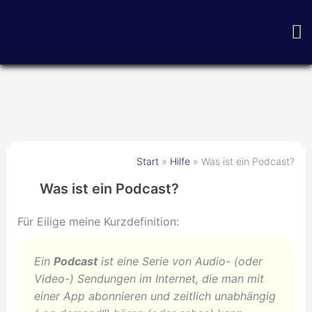
Zum
H
Inhalt
springen
Start
Hilfe
Was ist ein Podcast?
Was ist ein Podcast?
Für Eilige meine Kurzdefinition:
Ein
Podcast
ist eine Serie von Audio- (oder
Video-) Sendungen im Internet, die man mit
einer App abonnieren und zeitlich unabhängig