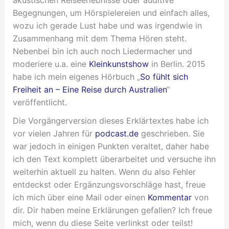
akustischen Reiseerlebnisse oder auditive
Begegnungen, um Hörspielereien und einfach alles,
wozu ich gerade Lust habe und was irgendwie in
Zusammenhang mit dem Thema Hören steht.
Nebenbei bin ich auch noch Liedermacher und
moderiere u.a. eine
Kleinkunstshow
in Berlin. 2015
habe ich mein eigenes Hörbuch „
So fühlt sich
Freiheit an – Eine Reise durch Australien
“
veröffentlicht.
Die Vorgängerversion dieses Erklärtextes habe ich
vor vielen Jahren für
podcast.de
geschrieben. Sie
war jedoch in einigen Punkten veraltet, daher habe
ich den Text komplett überarbeitet und versuche ihn
weiterhin aktuell zu halten. Wenn du also Fehler
entdeckst oder Ergänzungsvorschläge hast, freue
ich mich über eine Mail oder einen
Kommentar
von
dir. Dir haben meine Erklärungen gefallen? Ich freue
mich, wenn du diese Seite verlinkst oder teilst!