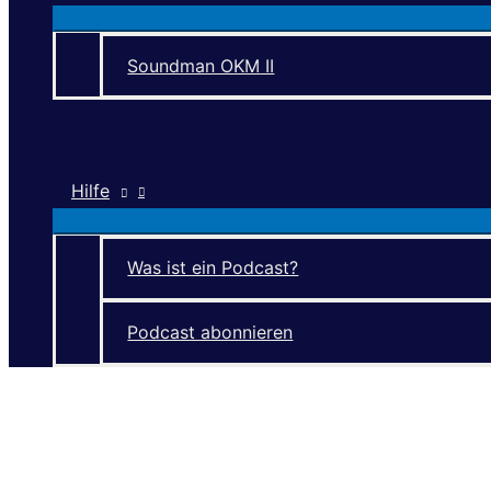
Soundman OKM II
Hilfe
Was ist ein Podcast?
Podcast abonnieren