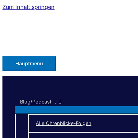
Zum Inhalt springen
Hauptmenü
Blog/Podcast
Alle Ohrenblicke-Folgen