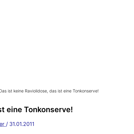
Das ist keine Raviolidose, das ist eine Tonkonserve!
ist eine Tonkonserve!
ker
/
31.01.2011