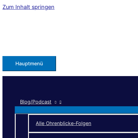
Zum Inhalt springen
Hauptmenü
Blog/Podcast
Alle Ohrenblicke-Folgen