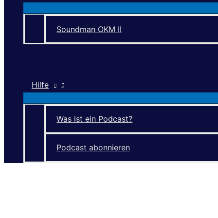
Soundman OKM II
Hilfe
Was ist ein Podcast?
Podcast abonnieren