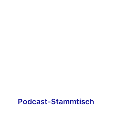
Podcast-Stammtisch