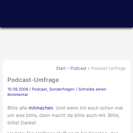
Zum
Inhalt
springen
Start
Podcast
Podcast-Umfrage
Podcast-Umfrage
10.09.2009
/
Podcast
,
Sonderfolgen
/
Schreibe einen
Kommentar
Bitte alle
mitmachen
. Und wenn ich euch schon mal
um was bitte, dann macht da bitte auch mit. Bitte,
bitte! Danke!