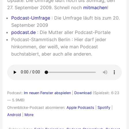
Update: Die Umfrage läuft noch bis Sonntag, den
27. September 2009. Schnell noch
mitmachen
!
Podcast-Umfrage
: Die Umfrage läuft bis zum 20.
September 2009
podcast.de
: Die Mutter aller Podcast-Portale
Podcast-Stammtisch Berlin : Hier darf jeder
hinkommen, der weiß, wie man Podcast
buchstabiert, aber auch alle anderen.
Podcast:
Im neuen Fenster abspielen
|
Download
(Spielzeit: 6:23
— 5.9MB)
Ohrenblicke-Podcast abonnieren:
Apple Podcasts
|
Spotify
|
Android
|
More