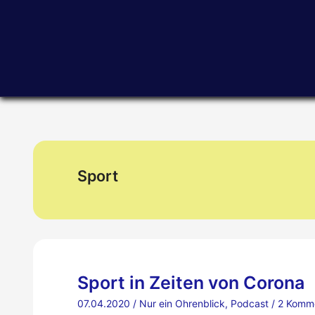
Zum
Inhalt
springen
Sport
Sport in Zeiten von Corona
07.04.2020
/
Nur ein Ohrenblick
,
Podcast
/
2 Komm