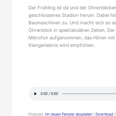
Der Frühling ist da und der Ohrenblicker
geschlossenes Stadion herum. Dabei hö
Baumaschinen zu. Und macht sich so se
Ohrenblick in spektakulären Zeiten. De
Mikrofon aufgenommen, das Hören mit 
Klangerlebnis wird empfohlen.
Sport
in
Zeiten
von
Corona
Podcast:
Im neuen Fenster abspielen
|
Download
(