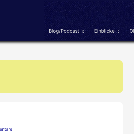
Blog/Podcast
Einblicke
O
entare