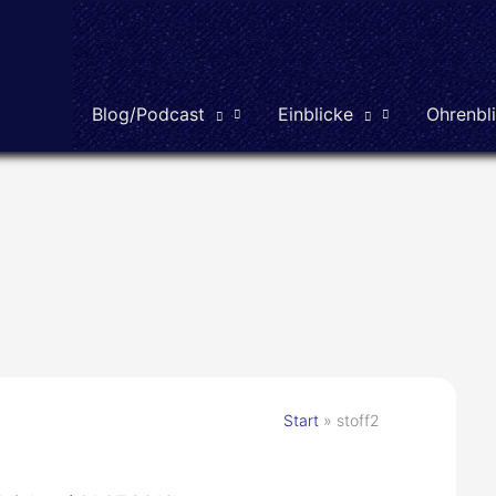
Blog/Podcast
Einblicke
Ohrenbl
Start
stoff2