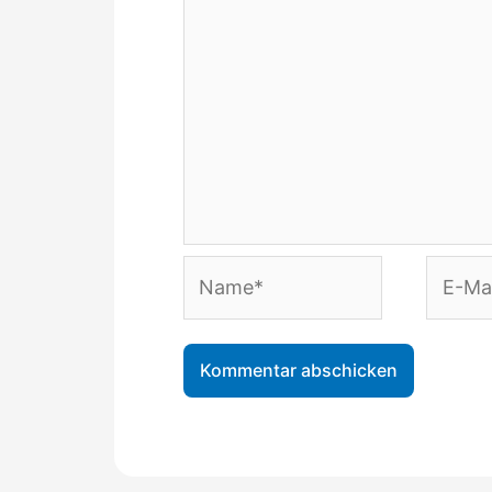
Name*
E-
Mail-
Adress