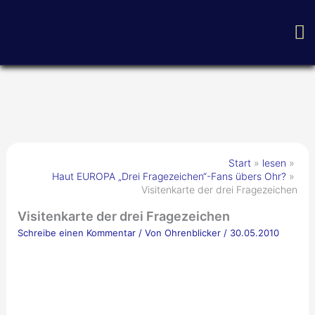
Zum
H
Inhalt
springen
Start
lesen
Haut EUROPA „Drei Fragezeichen“-Fans übers Ohr?
Visitenkarte der drei Fragezeichen
Visitenkarte der drei Fragezeichen
Schreibe einen Kommentar
/ Von
Ohrenblicker
/
30.05.2010