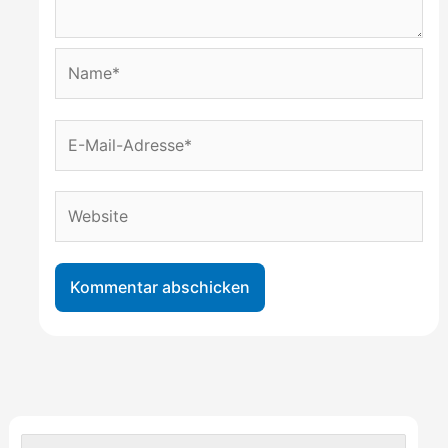
Name*
E-
Mail-
Adresse*
Website
S