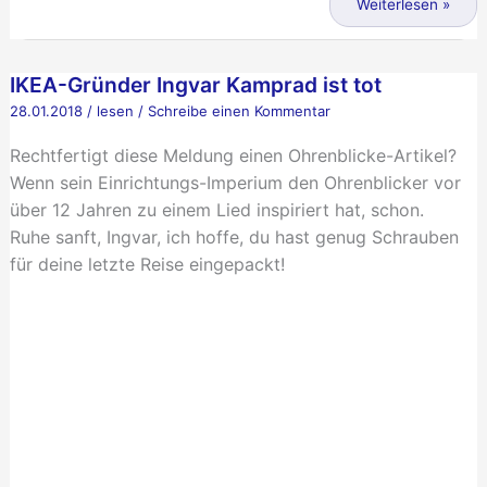
gestrichen!
Weiterlesen »
Die
neue
IKEA-Gründer Ingvar Kamprad ist tot
Ohrenblicke-
Website
28.01.2018
/
lesen
/
Schreibe einen Kommentar
Rechtfertigt diese Meldung einen Ohrenblicke-Artikel?
Wenn sein Einrichtungs-Imperium den Ohrenblicker vor
über 12 Jahren zu einem Lied inspiriert hat, schon.
Ruhe sanft, Ingvar, ich hoffe, du hast genug Schrauben
für deine letzte Reise eingepackt!