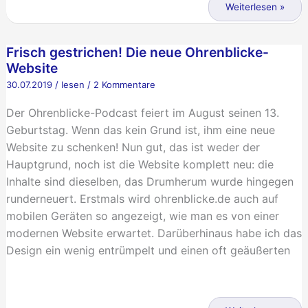
Das
Weiterlesen »
mundgemalte
Hörbuch
Frisch gestrichen! Die neue Ohrenblicke-
Website
30.07.2019
/
lesen
/
2 Kommentare
Der Ohrenblicke-Podcast feiert im August seinen 13.
Geburtstag. Wenn das kein Grund ist, ihm eine neue
Website zu schenken! Nun gut, das ist weder der
Hauptgrund, noch ist die Website komplett neu: die
Inhalte sind dieselben, das Drumherum wurde hingegen
runderneuert. Erstmals wird ohrenblicke.de auch auf
mobilen Geräten so angezeigt, wie man es von einer
modernen Website erwartet. Darüberhinaus habe ich das
Design ein wenig entrümpelt und einen oft geäußerten
Frisch