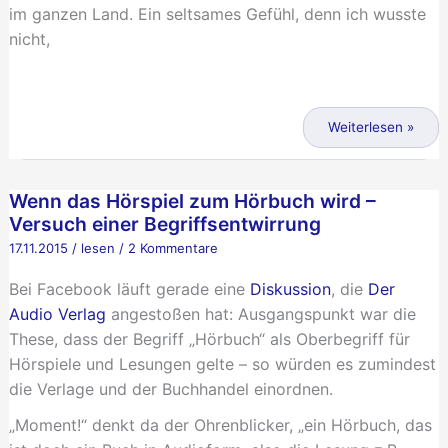
im ganzen Land. Ein seltsames Gefühl, denn ich wusste
nicht,
Podcastsong
Weiterlesen »
Wenn das Hörspiel zum Hörbuch wird –
Versuch einer Begriffsentwirrung
17.11.2015
/
lesen
/
2 Kommentare
Bei Facebook läuft gerade eine
Diskussion
, die
Der
Audio Verlag
angestoßen hat: Ausgangspunkt war die
These, dass der Begriff „Hörbuch“ als Oberbegriff für
Hörspiele und Lesungen gelte – so würden es zumindest
die Verlage und der Buchhandel einordnen.
„Moment!“ denkt da der Ohrenblicker, „ein Hörbuch, das