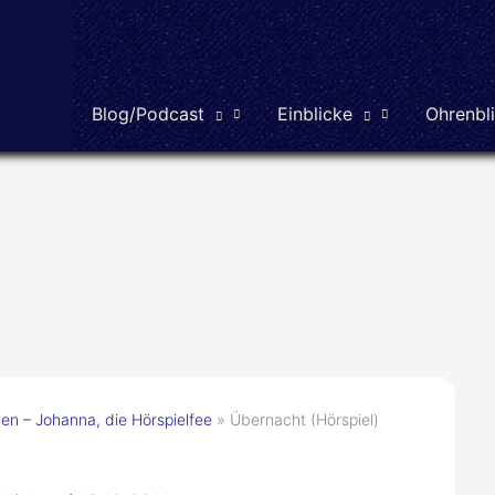
Blog/Podcast
Einblicke
Ohrenbl
n – Johanna, die Hörspielfee
Übernacht (Hörspiel)