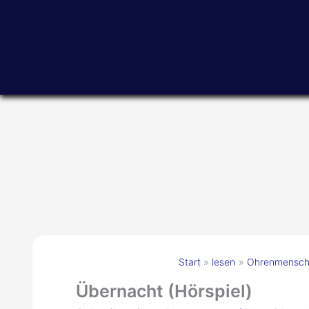
Zum
Inhalt
springen
Start
lesen
Ohrenmensche
Übernacht (Hörspiel)