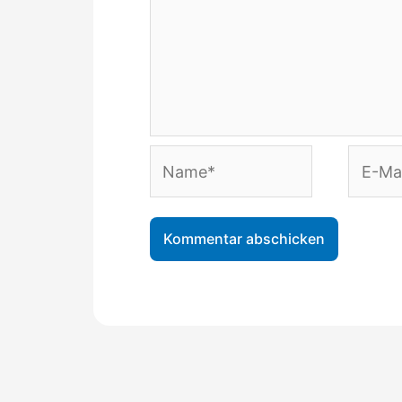
Name*
E-
Mail-
Adress