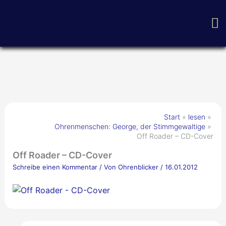
Zum
H
Inhalt
springen
Start
lesen
Ohrenmenschen: George, der Stimmgewaltige
Off Roader – CD-Cover
Off Roader – CD-Cover
Schreibe einen Kommentar
/ Von
Ohrenblicker
/
16.01.2012