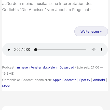
außerdem meine musikalische Interpretation des
Gedichts “Die Ameisen” von Joachim Ringelnatz.
Ohrenblicke
006
Weiterlesen »
–
Identitätssuche
Podcast:
Im neuen Fenster abspielen
|
Download
(Spielzeit: 21:06 —
19.3MB)
Ohrenblicke-Podcast abonnieren:
Apple Podcasts
|
Spotify
|
Android
|
More