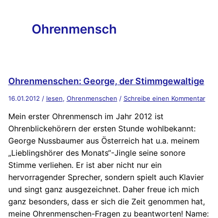
Ohrenmensch
Ohrenmenschen: George, der Stimmgewaltige
16.01.2012
/
lesen
,
Ohrenmenschen
/
Schreibe einen Kommentar
Mein erster Ohrenmensch im Jahr 2012 ist
Ohrenblickehörern der ersten Stunde wohlbekannt:
George Nussbaumer aus Österreich hat u.a. meinem
„Lieblingshörer des Monats“-Jingle seine sonore
Stimme verliehen. Er ist aber nicht nur ein
hervorragender Sprecher, sondern spielt auch Klavier
und singt ganz ausgezeichnet. Daher freue ich mich
ganz besonders, dass er sich die Zeit genommen hat,
meine Ohrenmenschen-Fragen zu beantworten! Name: