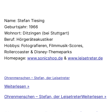
Name:
Stefan Tiesing
Geburtsjahr:
1966
Wohnort:
Ditzingen (bei Stuttgart)
Beruf:
Hörgeräteakustiker
Hobbys:
Fotografieren, Filmmusik-Scores,
Rollercoaster & Disney-Themeparks
Homepage:
www.sonicshop.de
&
www.leisetreter.de
Ohrenmenschen – Stefan, der Leisetreter
Weiterlesen »
Ohrenmenschen – Stefan, der Leisetreter
Weiterlesen »