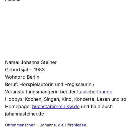
Name:
Johanna Steiner
Geburtsjahr:
1983
Wohnort:
Berlin
Beruf:
Hörspielautorin und –regisseurin /
Veranstaltungsmangerin bei der
Lauscherlounge
Hobbys:
Kochen, Singen, Kino, Konzerte, Lesen und so
Homepage:
buchstabiermirlkw.de
und bald auch
johannasteiner.de
Ohrenmenschen – Johanna, die Hörspielfee