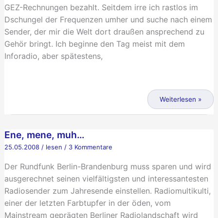
GEZ-Rechnungen bezahlt. Seitdem irre ich rastlos im
Dschungel der Frequenzen umher und suche nach einem
Sender, der mir die Welt dort draußen ansprechend zu
Gehör bringt. Ich beginne den Tag meist mit dem
Inforadio, aber spätestens,
Radio-
Nomade
Weiterlesen »
ohne
Heimat
Ene, mene, muh…
25.05.2008
/
lesen
/
3 Kommentare
Der Rundfunk Berlin-Brandenburg muss sparen und wird
ausgerechnet seinen vielfältigsten und interessantesten
Radiosender zum Jahresende einstellen. Radiomultikulti,
einer der letzten Farbtupfer in der öden, vom
Mainstream geprägten Berliner Radiolandschaft wird