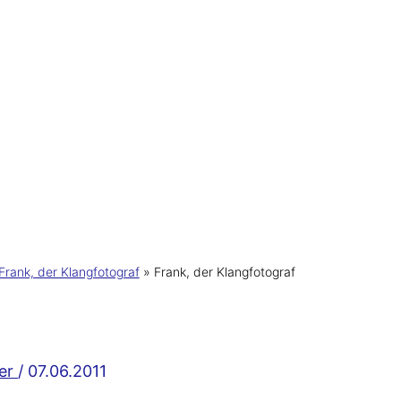
rank, der Klangfotograf
Frank, der Klangfotograf
ker
/
07.06.2011