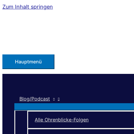
Zum Inhalt springen
Hauptmenü
Blog/Podcast
Alle Ohrenblicke-Folgen