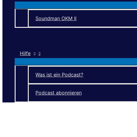
Soundman OKM II
Hilfe
Was ist ein Podcast?
Podcast abonnieren