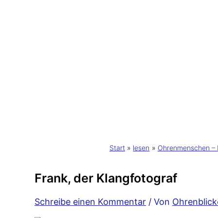
Start
lesen
Ohrenmenschen – F
Frank, der Klangfotograf
Schreibe einen Kommentar
/ Von
Ohrenblic