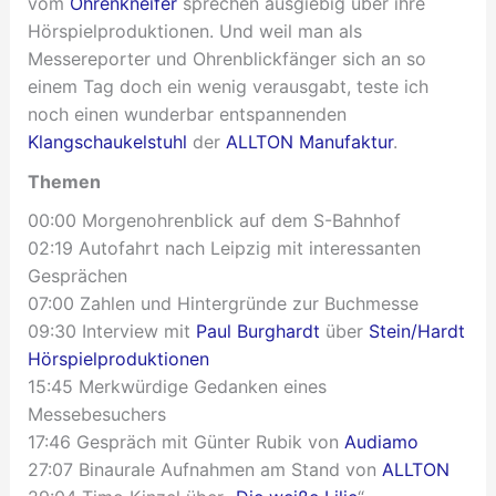
vom
Ohrenkneifer
sprechen ausgiebig über ihre
Hörspielproduktionen. Und weil man als
Messereporter und Ohrenblickfänger sich an so
einem Tag doch ein wenig verausgabt, teste ich
noch einen wunderbar entspannenden
Klangschaukelstuhl
der
ALLTON Manufaktur
.
Themen
00:00 Morgenohrenblick auf dem S-Bahnhof
02:19 Autofahrt nach Leipzig mit interessanten
Gesprächen
07:00 Zahlen und Hintergründe zur Buchmesse
09:30 Interview mit
Paul Burghardt
über
Stein/Hardt
Hörspielproduktionen
15:45 Merkwürdige Gedanken eines
Messebesuchers
17:46 Gespräch mit Günter Rubik von
Audiamo
27:07 Binaurale Aufnahmen am Stand von
ALLTON