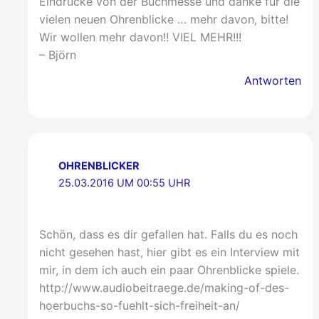
Eindrücke von der Buchmesse und danke für die
vielen neuen Ohrenblicke … mehr davon, bitte!
Wir wollen mehr davon!! VIEL MEHR!!!
– Björn
Antworten
OHRENBLICKER
25.03.2016 UM 00:55 UHR
Schön, dass es dir gefallen hat. Falls du es noch
nicht gesehen hast, hier gibt es ein Interview mit
mir, in dem ich auch ein paar Ohrenblicke spiele.
http://www.audiobeitraege.de/making-of-des-
hoerbuchs-so-fuehlt-sich-freiheit-an/