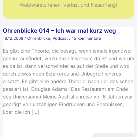
Weißwurstsirenen, Verlust und Neuanfang!
Ohrenblicke 014 – Ich war mal kurz weg
18.12.2008
/
Ohrenblicke
,
Podcast
/
15 Kommentare
Es gibt eine Theorie, die besagt, wenn jemals irgendwer
genau rausfindet, wozu das Universum da ist und warum
es da ist, dann verschwindet es auf der Stelle und wird
durch etwas noch Bizarreres und Unbegreiflicheres
ersetzt. Es gibt eine andere Theorie, nach der das schon
passiert ist. Douglas Adams (Das Restaurant am Ende
des Universums) Meine Australienreise vor 6 Jahren war
geprägt von unzähligen Eindrücken und Erlebnissen,
über die ich […]
Ohrenblicke