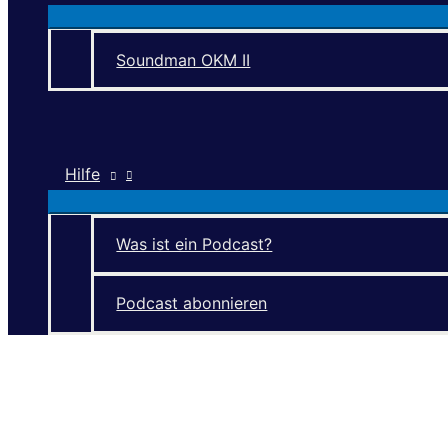
Soundman OKM II
Hilfe
Was ist ein Podcast?
Podcast abonnieren