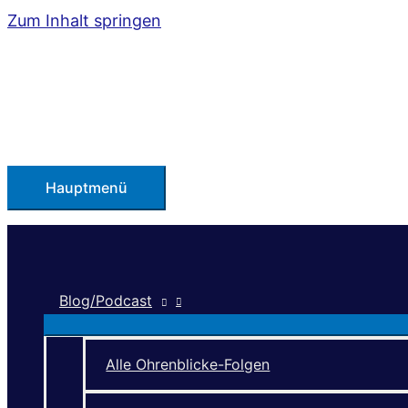
Zum Inhalt springen
Hauptmenü
Blog/Podcast
Alle Ohrenblicke-Folgen