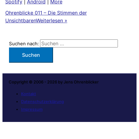
Spotify
|
Android
|
More
Ohrenblicke 011 – Die Stimmen der
Unsichtbaren
Weiterlesen »
Suchen nach:
Copyright © 2006 - 2026 by Jens Ohrenblicker
Kontakt
Datenschutzerklärung
Impressum