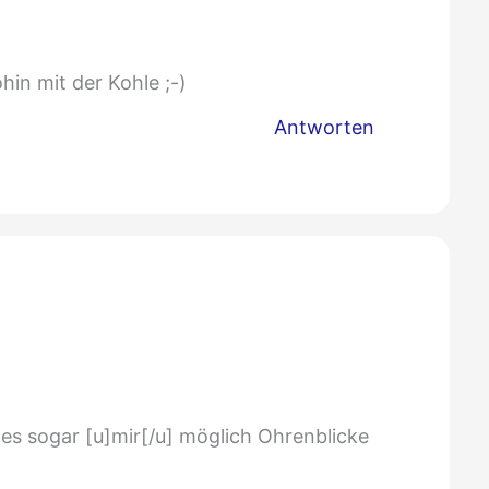
hin mit der Kohle ;-)
Antworten
t es sogar [u]mir[/u] möglich Ohrenblicke