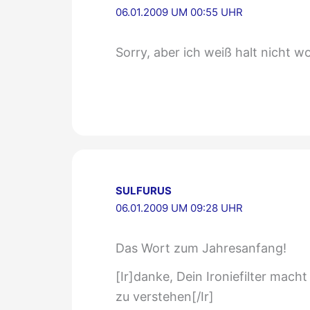
06.01.2009 UM 00:55 UHR
Sorry, aber ich weiß halt nicht wo
SULFURUS
06.01.2009 UM 09:28 UHR
Das Wort zum Jahresanfang!
[Ir]danke, Dein Ironiefilter mach
zu verstehen[/Ir]