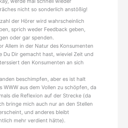
kay, werde mal schnell wieder
äches nicht so sonderlich anstößig!
zahl der Hörer wird wahrscheinlich
eiben, sprich weder Feedback geben,
gen oder gar spenden.
or Allem in der Natur des Konsumenten
e Du Dir gemacht hast, wieviel Zeit und
interssiert den Konsumenten an sich
anden beschimpfen, aber es ist halt
des WWW aus dem Vollen zu schöpfen, da
ftmals die Reflexion auf der Strecke (da
ch bringe mich auch nur an den Stellen
erscheint, und anderes bleibt
tlich mehr verdient hätte).