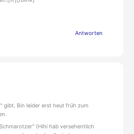
Antworten
" gibt. Bin leider erst heut früh zum
en.
"Schmarotzer" (Hihi hab versehentlich