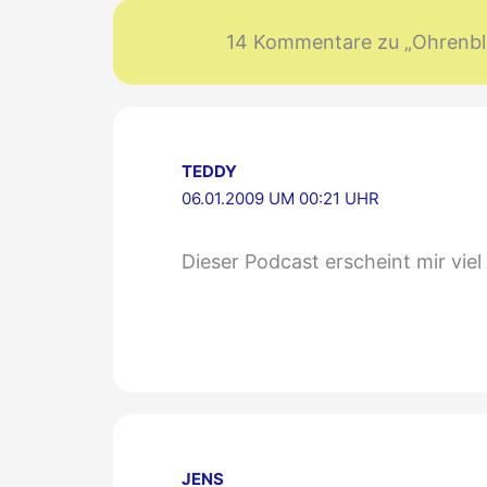
14 Kommentare zu „Ohrenblic
TEDDY
06.01.2009 UM 00:21 UHR
Dieser Podcast erscheint mir viel 
JENS