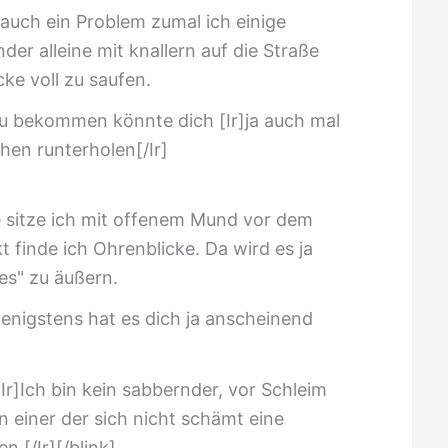
 auch ein Problem zumal ich einige
der alleine mit knallern auf die Straße
ke voll zu saufen.
zu bekommen könnte dich [Ir]ja auch mal
hen runterholen[/Ir]
 sitze ich mit offenem Mund vor dem
 finde ich Ohrenblicke. Da wird es ja
es" zu äußern.
 wenigstens hat es dich ja anscheinend
Ir]Ich bin kein sabbernder, vor Schleim
n einer der sich nicht schämt eine
n.[/Ir][/blink]