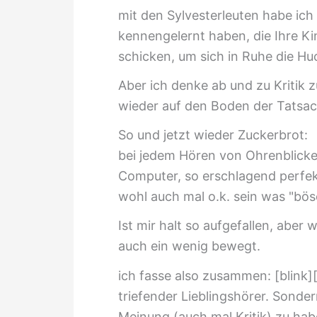
mit den Sylvesterleuten habe ich
kennengelernt haben, die Ihre Kin
schicken, um sich in Ruhe die Huc
Aber ich denke ab und zu Kritik 
wieder auf den Boden der Tatsac
So und jetzt wieder Zuckerbrot:
bei jedem Hören von Ohrenblicke
Computer, so erschlagend perfekt
wohl auch mal o.k. sein was "bös
Ist mir halt so aufgefallen, aber
auch ein wenig bewegt.
ich fasse also zusammen: [blink][
triefender Lieblingshörer. Sonder
Meinung (auch mal Kritik) zu habe