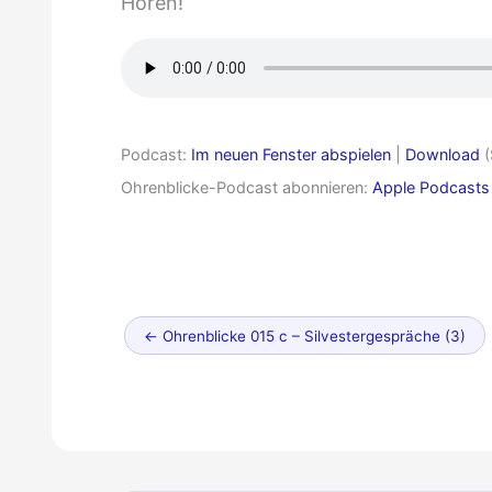
Hören!
Podcast:
Im neuen Fenster abspielen
|
Download
(
Ohrenblicke-Podcast abonnieren:
Apple Podcasts
Neuerer
←
Ohrenblicke 015 c – Silvestergespräche (3)
Beitrag