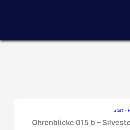
Zum
Inhalt
springen
Start
Ohrenblicke 015 b – Silvest