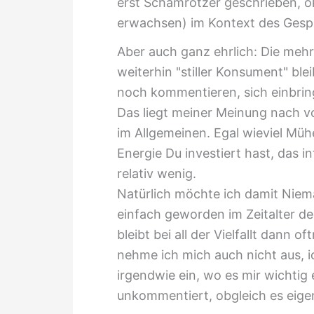
erst Schamrotzer geschrieben, o
erwachsen) im Kontext des Gespr
Aber auch ganz ehrlich: Die mehr
weiterhin "stiller Konsument" bl
noch kommentieren, sich einbrin
Das liegt meiner Meinung nach v
im Allgemeinen. Egal wieviel Müh
Energie Du investiert hast, das 
relativ wenig.
Natürlich möchte ich damit Niem
einfach geworden im Zeitalter 
bleibt bei all der Vielfallt dann o
nehme ich mich auch nicht aus, i
irgendwie ein, wo es mir wichtig 
unkommentiert, obgleich es eigen