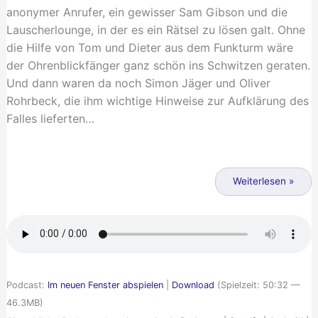
anonymer Anrufer, ein gewisser Sam Gibson und die
Lauscherlounge, in der es ein Rätsel zu lösen galt. Ohne
die Hilfe von Tom und Dieter aus dem Funkturm wäre
der Ohrenblickfänger ganz schön ins Schwitzen geraten.
Und dann waren da noch Simon Jäger und Oliver
Rohrbeck, die ihm wichtige Hinweise zur Aufklärung des
Falles lieferten…
Ohrenblicke
011
Weiterlesen »
–
Die
Stimmen
der
Unsichtbaren
Podcast:
Im neuen Fenster abspielen
|
Download
(Spielzeit: 50:32 —
46.3MB)