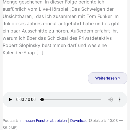
Menge geschehen. In dieser Folge berichte ich
ausführlich vom Live-Hörspiel „Das Schweigen der
Unsichtbaren„, das ich zusammen mit Tom Funker im
Juli dieses Jahres erneut aufgeführt habe und es gibt
ein paar Ausschnitte zu hören. Außerdem erfahrt ihr,
warum ich über das Schicksal des Privatdetektivs
Robert Slopinsky bestimmen darf und was eine
Kalender-Soap […]
Der
Unsichtbare
Weiterlesen »
bricht
sein
Schweigen
Podcast:
Im neuen Fenster abspielen
|
Download
(Spielzeit: 40:08 —
55.2MB)