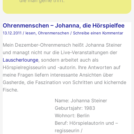
die man gerne trifft.
Ohrenmenschen – Johanna, die Hörspielfee
13.12.2011
/
lesen
,
Ohrenmenschen
/
Schreibe einen Kommentar
Mein Dezember-Ohrenmensch heißt Johanna Steiner
und managt nicht nur die Live-Veranstaltungen der
Lauscherlounge
, sondern arbeitet auch als
Hörspielregisseurin und -autorin. Ihre Antworten auf
meine Fragen liefern interessante Ansichten über
Gasherde, die Faszination von Schritten und kichernde
Fische.
Name:
Johanna Steiner
Geburtsjahr:
1983
Wohnort:
Berlin
Beruf:
Hörspielautorin und –
regisseurin /