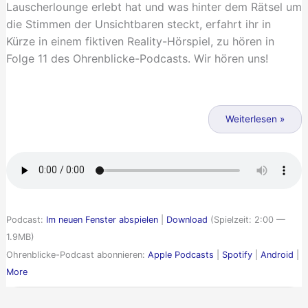
Lauscherlounge erlebt hat und was hinter dem Rätsel um
die Stimmen der Unsichtbaren steckt, erfahrt ihr in
Kürze in einem fiktiven Reality-Hörspiel, zu hören in
Folge 11 des Ohrenblicke-Podcasts. Wir hören uns!
Trailer
–
Weiterlesen »
Die
Stimmen
der
Unsichtbaren
Podcast:
Im neuen Fenster abspielen
|
Download
(Spielzeit: 2:00 —
1.9MB)
Ohrenblicke-Podcast abonnieren:
Apple Podcasts
|
Spotify
|
Android
|
More