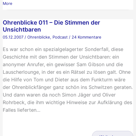
More
Ohrenblicke 011 – Die Stimmen der
Unsichtbaren
05.12.2007
/
Ohrenblicke
,
Podcast
/
24 Kommentare
Es war schon ein spezialgelagerter Sonderfall, diese
Geschichte mit den Stimmen der Unsichtbaren: ein
anonymer Anrufer, ein gewisser Sam Gibson und die
Lauscherlounge, in der es ein Rätsel zu lösen galt. Ohne
die Hilfe von Tom und Dieter aus dem Funkturm wäre
der Ohrenblickfänger ganz schön ins Schwitzen geraten.
Und dann waren da noch Simon Jäger und Oliver
Rohrbeck, die ihm wichtige Hinweise zur Aufklärung des
Falles lieferten…
Ohrenblicke
011