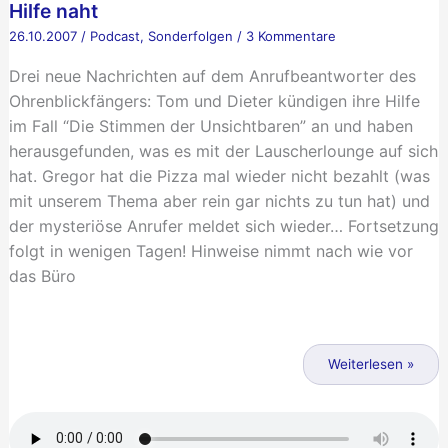
Hilfe naht
26.10.2007
/
Podcast
,
Sonderfolgen
/
3 Kommentare
Drei neue Nachrichten auf dem Anrufbeantworter des
Ohrenblickfängers: Tom und Dieter kündigen ihre Hilfe
im Fall “Die Stimmen der Unsichtbaren” an und haben
herausgefunden, was es mit der Lauscherlounge auf sich
hat. Gregor hat die Pizza mal wieder nicht bezahlt (was
mit unserem Thema aber rein gar nichts zu tun hat) und
der mysteriöse Anrufer meldet sich wieder… Fortsetzung
folgt in wenigen Tagen! Hinweise nimmt nach wie vor
das Büro
Hilfe
naht
Weiterlesen »