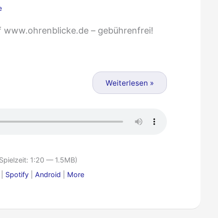
e
uf www.ohrenblicke.de – gebührenfrei!
Weiterlesen »
Spielzeit: 1:20 — 1.5MB)
|
Spotify
|
Android
|
More