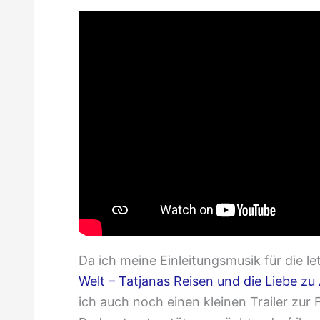
Da ich meine Einleitungsmusik für die le
Welt – Tatjanas Reisen und die Liebe zu
ich auch noch einen kleinen Trailer zur