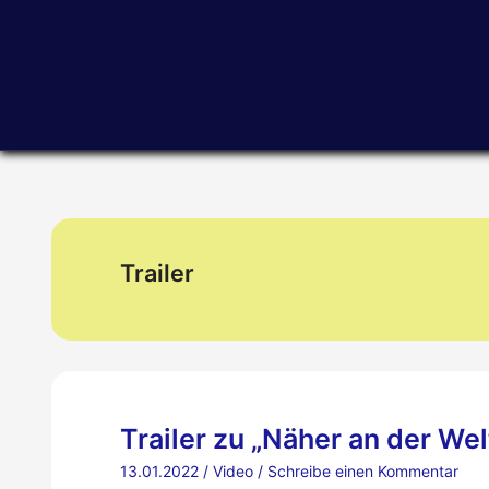
Zum
Inhalt
springen
Trailer
Trailer zu „Näher an der Wel
13.01.2022
/
Video
/
Schreibe einen Kommentar