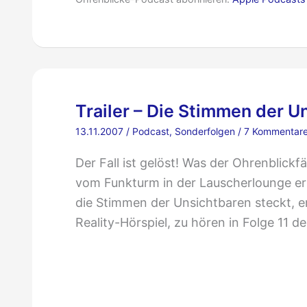
Trailer – Die Stimmen der U
13.11.2007
/
Podcast
,
Sonderfolgen
/
7 Kommentar
Der Fall ist gelöst! Was der Ohrenblic
vom Funkturm in der Lauscherlounge er
die Stimmen der Unsichtbaren steckt, erf
Reality-Hörspiel, zu hören in Folge 11 
Trailer
–