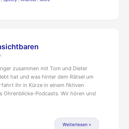
nsichtbaren
e
kfänger zusammen mit Tom und Dieter
lebt hat und was hinter dem Rätsel um
ahrt ihr in Kürze in einem fiktiven
des Ohrenblicke-Podcasts. Wir hören uns!
Weiterlesen »