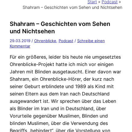
Start
Podcast
Shahram – Geschichten vom Sehen und Nichtsehen
Shahram – Geschichten vom Sehen
und Nichtsehen
29.03.2019
/
Ohrenblicke
,
Podcast
/
Schreibe einen
Kommentar
Für ein größeres, leider bis heute nie umgesetztes
Ohrenblicke-Projekt hatte ich mich vor einigen
Jahren mit Blinden ausgetauscht. Einer davon war
Shahram, ein Ohrenblicke-Hörer, der kurz nach
seiner Geburt erblindete und 1989 als Kind mit
seinen Eltern aus dem Iran nach Deutschland
ausgewandert ist. Wir sprechen über das Leben
als Blinder im Iran und in Deutschland, über
Vorurteile gegenüber Muslimen, Blinden und
blinden Muslimen, über die Verwendung des
Begriffs „behindert“, über die Vorstellung von