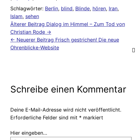
Schlagwörter:
Berlin
,
blind
,
Blinde
,
hören
,
Iran
,
Islam
,
sehen
Älterer Beitrag
Dialog im Himmel – Zum Tod von
Christian Rode
→
←
Neuerer Beitrag
Frisch gestrichen! Die neue
Ohrenblicke-Website
Schreibe einen Kommentar
Deine E-Mail-Adresse wird nicht veröffentlicht.
Erforderliche Felder sind mit
*
markiert
Hier eingeben…