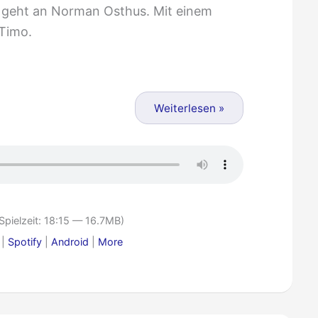
l geht an Norman Osthus. Mit einem
Timo.
Weiterlesen »
Spielzeit: 18:15 — 16.7MB)
|
Spotify
|
Android
|
More