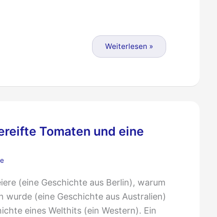
Weiterlesen »
reifte Tomaten und eine
re
ere (eine Geschichte aus Berlin), warum
 wurde (eine Geschichte aus Australien)
chte eines Welthits (ein Western). Ein