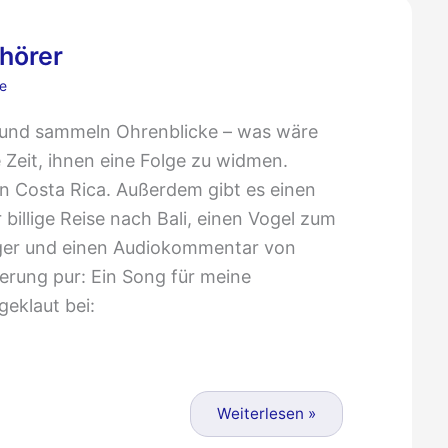
shörer
e
 und sammeln Ohrenblicke – was wäre
 Zeit, ihnen eine Folge zu widmen.
 in Costa Rica. Außerdem gibt es einen
billige Reise nach Bali, einen Vogel zum
ger und einen Audiokommentar von
erung pur: Ein Song für meine
geklaut bei:
Weiterlesen »