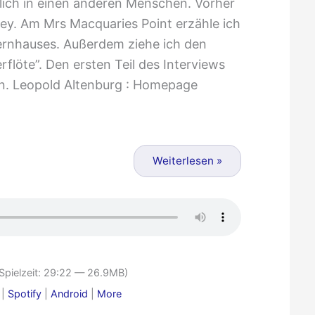
zlich in einen anderen Menschen. Vorher
ey. Am Mrs Macquaries Point erzähle ich
rnhauses. Außerdem ziehe ich den
löte”. Den ersten Teil des Interviews
en. Leopold Altenburg : Homepage
Weiterlesen »
Spielzeit: 29:22 — 26.9MB)
|
Spotify
|
Android
|
More