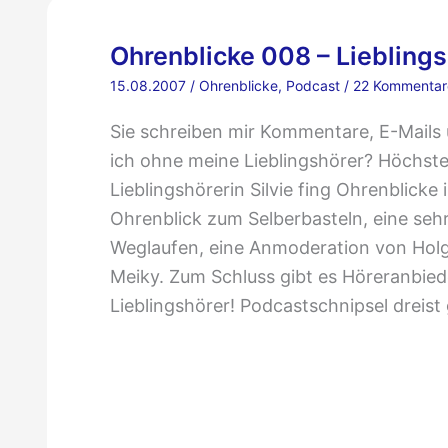
Ohrenblicke 008 – Liebling
15.08.2007
/
Ohrenblicke
,
Podcast
/
22 Kommentar
Sie schreiben mir Kommentare, E-Mails
ich ohne meine Lieblingshörer? Höchste
Lieblingshörerin Silvie fing Ohrenblicke
Ohrenblick zum Selberbasteln, eine sehr 
Weglaufen, eine Anmoderation von Hol
Meiky. Zum Schluss gibt es Höreranbied
Lieblingshörer! Podcastschnipsel dreist 
Ohrenblicke
008
–