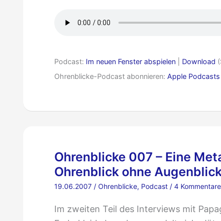
Lieblingshörer
Podcast:
Im neuen Fenster abspielen
|
Download
(
Ohrenblicke-Podcast abonnieren:
Apple Podcasts
Ohrenblicke 007 – Eine Me
Ohrenblick ohne Augenblic
19.06.2007
/
Ohrenblicke
,
Podcast
/
4 Kommentare
Im zweiten Teil des Interviews mit Papa