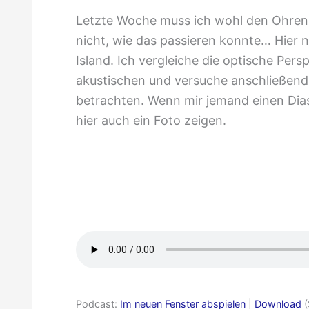
Letzte Woche muss ich wohl den Ohrenb
nicht, wie das passieren konnte… Hier n
Island. Ich vergleiche die optische Pers
akustischen und versuche anschließend d
betrachten. Wenn mir jemand einen Dia
hier auch ein Foto zeigen.
Nur
ein
Ohrenblick:
Pinguinparade
II
Podcast:
Im neuen Fenster abspielen
|
Download
(