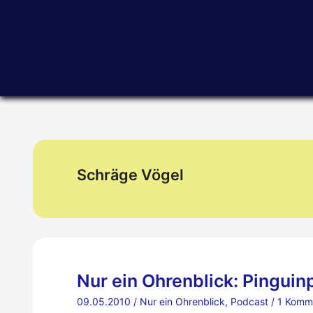
Zum
Inhalt
springen
Schräge Vögel
Nur ein Ohrenblick: Pinguinp
09.05.2010
/
Nur ein Ohrenblick
,
Podcast
/
1 Komm