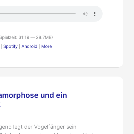
Spielzeit: 31:19 — 28.7MB)
|
Spotify
|
Android
|
More
tamorphose und ein
k
geno legt der Vogelfänger sein