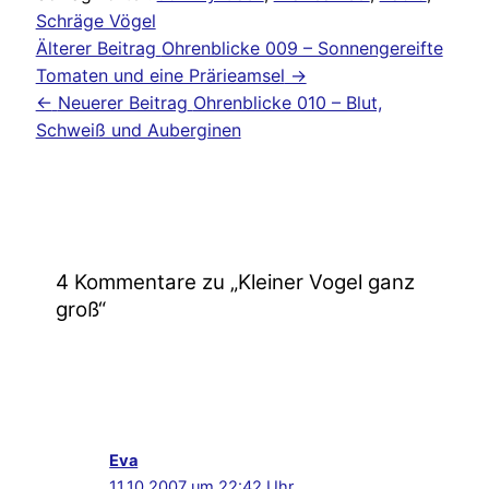
Schräge Vögel
Älterer Beitrag
Ohrenblicke 009 – Sonnengereifte
Tomaten und eine Prärieamsel
→
←
Neuerer Beitrag
Ohrenblicke 010 – Blut,
Schweiß und Auberginen
4 Kommentare zu „Kleiner Vogel ganz
groß“
Eva
11.10.2007 um 22:42 Uhr