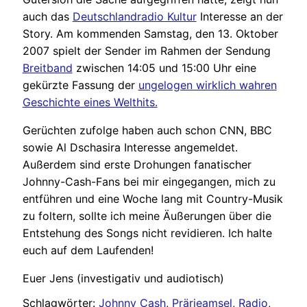
auch das
Deutschlandradio Kultur
Interesse an der
Story. Am kommenden Samstag, den 13. Oktober
2007 spielt der Sender im Rahmen der Sendung
Breitband
zwischen 14:05 und 15:00 Uhr eine
gekürzte Fassung der
ungelogen wirklich wahren
Geschichte eines Welthits.
Gerüchten zufolge haben auch schon CNN, BBC
sowie Al Dschasira Interesse angemeldet.
Außerdem sind erste Drohungen fanatischer
Johnny-Cash-Fans bei mir eingegangen, mich zu
entführen und eine Woche lang mit Country-Musik
zu foltern, sollte ich meine Äußerungen über die
Entstehung des Songs nicht revidieren. Ich halte
euch auf dem Laufenden!
Euer Jens (investigativ und audiotisch)
Schlagwörter:
Johnny Cash
,
Prärieamsel
,
Radio
,