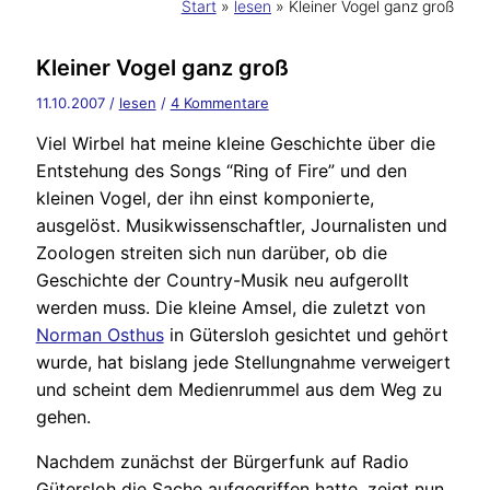
Start
lesen
Kleiner Vogel ganz groß
Kleiner Vogel ganz groß
11.10.2007
/
lesen
/
4 Kommentare
Viel Wirbel hat meine kleine Geschichte über die
Entstehung des Songs “Ring of Fire” und den
kleinen Vogel, der ihn einst komponierte,
ausgelöst. Musikwissenschaftler, Journalisten und
Zoologen streiten sich nun darüber, ob die
Geschichte der Country-Musik neu aufgerollt
werden muss. Die kleine Amsel, die zuletzt von
Norman Osthus
in Gütersloh gesichtet und gehört
wurde, hat bislang jede Stellungnahme verweigert
und scheint dem Medienrummel aus dem Weg zu
gehen.
Nachdem zunächst der Bürgerfunk auf Radio
Gütersloh die Sache aufgegriffen hatte, zeigt nun