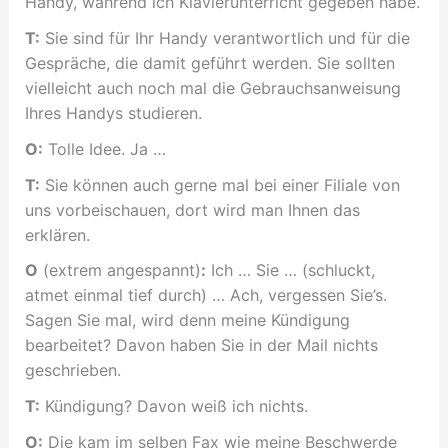
Handy, während ich Klavierunterricht gegeben habe.
T:
Sie sind für Ihr Handy verantwortlich und für die
Gespräche, die damit geführt werden. Sie sollten
vielleicht auch noch mal die Gebrauchsanweisung
Ihres Handys studieren.
O:
Tolle Idee. Ja …
T:
Sie können auch gerne mal bei einer Filiale von
uns vorbeischauen, dort wird man Ihnen das
erklären.
O
(extrem angespannt)
:
Ich … Sie … (schluckt,
atmet einmal tief durch) … Ach, vergessen Sie’s.
Sagen Sie mal, wird denn meine Kündigung
bearbeitet? Davon haben Sie in der Mail nichts
geschrieben.
T:
Kündigung? Davon weiß ich nichts.
O:
Die kam im selben Fax wie meine Beschwerde