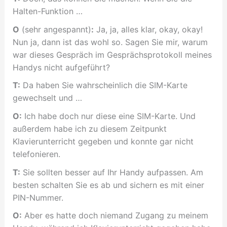
Halten-Funktion …
O
(sehr angespannt)
:
Ja, ja, alles klar, okay, okay!
Nun ja, dann ist das wohl so. Sagen Sie mir, warum
war dieses Gespräch im Gesprächsprotokoll meines
Handys nicht aufgeführt?
T:
Da haben Sie wahrscheinlich die SIM-Karte
gewechselt und …
O:
Ich habe doch nur diese eine SIM-Karte. Und
außerdem habe ich zu diesem Zeitpunkt
Klavierunterricht gegeben und konnte gar nicht
telefonieren.
T:
Sie sollten besser auf Ihr Handy aufpassen. Am
besten schalten Sie es ab und sichern es mit einer
PIN-Nummer.
O:
Aber es hatte doch niemand Zugang zu meinem