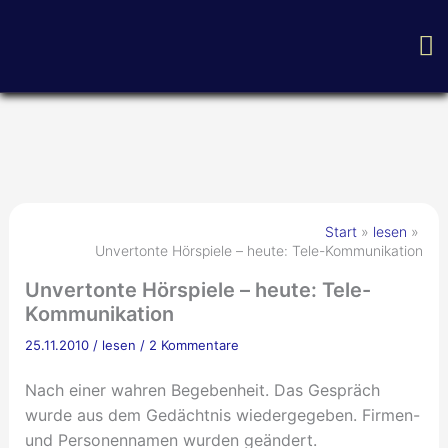
Zum
H
Inhalt
springen
Start
lesen
Unvertonte Hörspiele – heute: Tele-Kommunikation
Unvertonte Hörspiele – heute: Tele-
Kommunikation
25.11.2010
/
lesen
/
2 Kommentare
Nach einer wahren Begebenheit. Das Gespräch
wurde aus dem Gedächtnis wiedergegeben. Firmen-
und Personennamen wurden geändert.