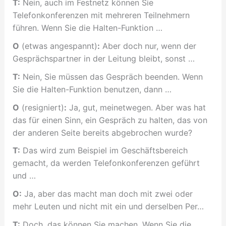
T:
Nein, auch im Festnetz können Sie
Telefonkonferenzen mit mehreren Teilnehmern
führen. Wenn Sie die Halten-Funktion …
O
(etwas angespannt)
:
Aber doch nur, wenn der
Gesprächspartner in der Leitung bleibt, sonst …
T:
Nein, Sie müssen das Gespräch beenden. Wenn
Sie die Halten-Funktion benutzen, dann …
O
(resigniert)
:
Ja, gut, meinetwegen. Aber was hat
das für einen Sinn, ein Gespräch zu halten, das von
der anderen Seite bereits abgebrochen wurde?
T:
Das wird zum Beispiel im Geschäftsbereich
gemacht, da werden Telefonkonferenzen geführt
und …
O:
Ja, aber das macht man doch mit zwei oder
mehr Leuten und nicht mit ein und derselben Per…
T:
Doch, das können Sie machen. Wenn Sie die