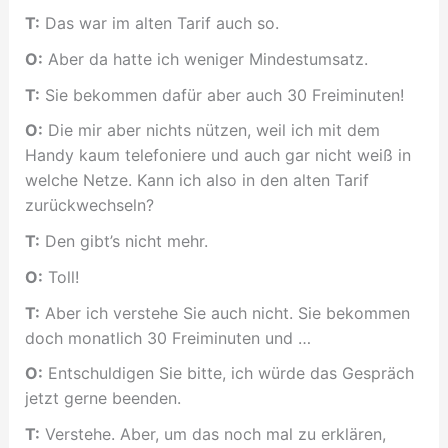
T:
Das war im alten Tarif auch so.
O:
Aber da hatte ich weniger Mindestumsatz.
T:
Sie bekommen dafür aber auch 30 Freiminuten!
O:
Die mir aber nichts nützen, weil ich mit dem
Handy kaum telefoniere und auch gar nicht weiß in
welche Netze. Kann ich also in den alten Tarif
zurückwechseln?
T:
Den gibt’s nicht mehr.
O:
Toll!
T:
Aber ich verstehe Sie auch nicht. Sie bekommen
doch monatlich 30 Freiminuten und …
O:
Entschuldigen Sie bitte, ich würde das Gespräch
jetzt gerne beenden.
T:
Verstehe. Aber, um das noch mal zu erklären,