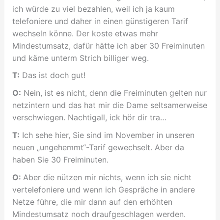
ich würde zu viel bezahlen, weil ich ja kaum
telefoniere und daher in einen günstigeren Tarif
wechseln könne. Der koste etwas mehr
Mindestumsatz, dafür hätte ich aber 30 Freiminuten
und käme unterm Strich billiger weg.
T:
Das ist doch gut!
O:
Nein, ist es nicht, denn die Freiminuten gelten nur
netzintern und das hat mir die Dame seltsamerweise
verschwiegen. Nachtigall, ick hör dir tra…
T:
Ich sehe hier, Sie sind im November in unseren
neuen „ungehemmt“-Tarif gewechselt. Aber da
haben Sie 30 Freiminuten.
O:
Aber die nützen mir nichts, wenn ich sie nicht
vertelefoniere und wenn ich Gespräche in andere
Netze führe, die mir dann auf den erhöhten
Mindestumsatz noch draufgeschlagen werden.