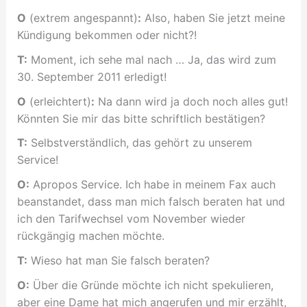
O
(extrem angespannt)
:
Also, haben Sie jetzt meine
Kündigung bekommen oder nicht?!
T:
Moment, ich sehe mal nach … Ja, das wird zum
30. September 2011 erledigt!
O
(erleichtert)
:
Na dann wird ja doch noch alles gut!
Könnten Sie mir das bitte schriftlich bestätigen?
T:
Selbstverständlich, das gehört zu unserem
Service!
O:
Apropos Service. Ich habe in meinem Fax auch
beanstandet, dass man mich falsch beraten hat und
ich den Tarifwechsel vom November wieder
rückgängig machen möchte.
T:
Wieso hat man Sie falsch beraten?
O:
Über die Gründe möchte ich nicht spekulieren,
aber eine Dame hat mich angerufen und mir erzählt,