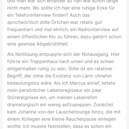
und man war sich einander so nah wie schon lange
nicht mehr. Wo sollte ich hier eine ruhige Ecke für
ein Telefoninterview finden? Auch das
sprichwörtlich stille Örtchen war relativ gut
frequentiert und mal ehrlich, ein Radiointerview auf
einem öffentlichen Klo zu führen, dazu gehört schon
eine gewisse Abgebrühtheit.
Als Notlösung entpuppte sich der Notausgang. Hier
führte ein Treppenhaus nach unten und es schien
einigermaßen ruhig zu sein. Stille ist ein relativer
Begriff, der ohne die Existenz von Lärm ohnehin
bedeutungslos wäre. Als ich Marcus anrief, leitete
mein persönlicher Lebensregisseur ein paar
Störereignisse ein, um meinen Lebensfilm
dramaturgisch ein wenig aufzupeppen. Zunächst
kam Johanna von der Lauscherlounge hinzu, die mit
einem Kollegen eine kleine Raucherpause einlegen
wollte. Ich musste feststellen, dass es schon ein