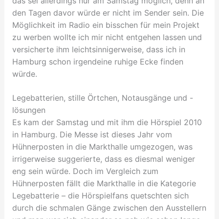
das sei allerdings nur am Samstag möglich, denn an
den Tagen davor würde er nicht im Sender sein. Die
Möglichkeit im Radio ein bisschen für mein Projekt
zu werben wollte ich mir nicht entgehen lassen und
versicherte ihm leichtsinnigerweise, dass ich in
Hamburg schon irgendeine ruhige Ecke finden
würde.
Legebatterien, stille Örtchen, Notausgänge und -
lösungen
Es kam der Samstag und mit ihm die Hörspiel 2010
in Hamburg. Die Messe ist dieses Jahr vom
Hühnerposten in die Markthalle umgezogen, was
irrigerweise suggerierte, dass es diesmal weniger
eng sein würde. Doch im Vergleich zum
Hühnerposten fällt die Markthalle in die Kategorie
Legebatterie – die Hörspielfans quetschten sich
durch die schmalen Gänge zwischen den Ausstellern