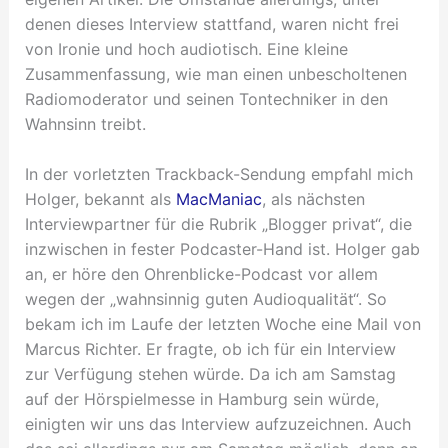
denen dieses Interview stattfand, waren nicht frei
von Ironie und hoch audiotisch. Eine kleine
Zusammenfassung, wie man einen unbescholtenen
Radiomoderator und seinen Tontechniker in den
Wahnsinn treibt.
In der vorletzten Trackback-Sendung empfahl mich
Holger, bekannt als
MacManiac
, als nächsten
Interviewpartner für die Rubrik „Blogger privat“, die
inzwischen in fester Podcaster-Hand ist. Holger gab
an, er höre den Ohrenblicke-Podcast vor allem
wegen der „wahnsinnig guten Audioqualität“. So
bekam ich im Laufe der letzten Woche eine Mail von
Marcus Richter. Er fragte, ob ich für ein Interview
zur Verfügung stehen würde. Da ich am Samstag
auf der Hörspielmesse in Hamburg sein würde,
einigten wir uns das Interview aufzuzeichnen. Auch