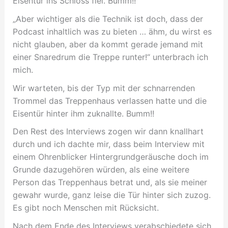
Eisentür ins Schloss fiel. Bumm!!
„Aber wichtiger als die Technik ist doch, dass der
Podcast inhaltlich was zu bieten … ähm, du wirst es
nicht glauben, aber da kommt gerade jemand mit
einer Snaredrum die Treppe runter!“ unterbrach ich
mich.
Wir warteten, bis der Typ mit der schnarrenden
Trommel das Treppenhaus verlassen hatte und die
Eisentür hinter ihm zuknallte. Bumm!!
Den Rest des Interviews zogen wir dann knallhart
durch und ich dachte mir, dass beim Interview mit
einem Ohrenblicker Hintergrundgeräusche doch im
Grunde dazugehören würden, als eine weitere
Person das Treppenhaus betrat und, als sie meiner
gewahr wurde, ganz leise die Tür hinter sich zuzog.
Es gibt noch Menschen mit Rücksicht.
Nach dem Ende des Interviews verabschiedete sich