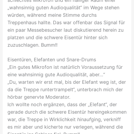
schlechtes Mikrofon und ein halliger Raum einer
„wahnsinnig guten Audioqualität“ im Wege stehen
würden, während meine Stimme durchs
Treppenhaus hallte. Das war offenbar das Signal für
ein paar Messebesucher laut diskutierend herein zu
platzen und die schwere Eisentür hinter sich
zuzuschlagen. Bumm!!
Eisentüren, Elefanten und Snare-Drums
„Ein gutes Mikrofon ist natürlich Voraussetzung für
eine wahnsinnig gute Audioqualität, aber…“
„Du, warten wir erst mal, bis der Elefant weg ist, der
da die Treppe runtertrampelt“, unterbrach mich der
hörbar genervte Moderator.
Ich wollte noch ergänzen, dass der „Elefant“, der
gerade durch die schwere Eisentür hereingekommen
war, die Treppe in Wirklichkeit
hinauf
ging, verkniff
es mir aber und kicherte nur verlegen, während die