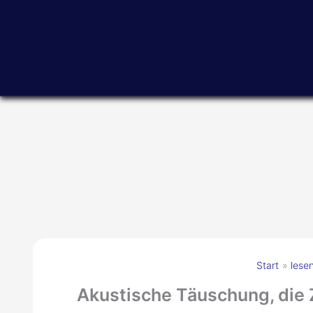
Zum
Inhalt
springen
Start
lese
Akustische Täuschung, die 