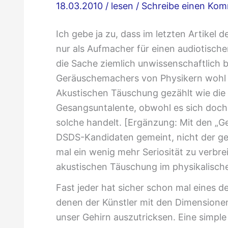
18.03.2010
/
lesen
/
Schreibe einen Ko
Ich gebe ja zu, dass im letzten Artikel 
nur als Aufmacher für einen audiotisch
die Sache ziemlich unwissenschaftlich b
Geräuschemachers von Physikern woh
Akustischen Täuschung gezählt wie die
Gesangsuntalente, obwohl es sich doch
solche handelt. [Ergänzung: Mit den „Ge
DSDS-Kandidaten gemeint, nicht der ge
mal ein wenig mehr Seriosität zu verbre
akustischen Täuschung im physikalisc
Fast jeder hat sicher schon mal eines d
denen der Künstler mit den Dimensionen
unser Gehirn auszutricksen. Eine simp