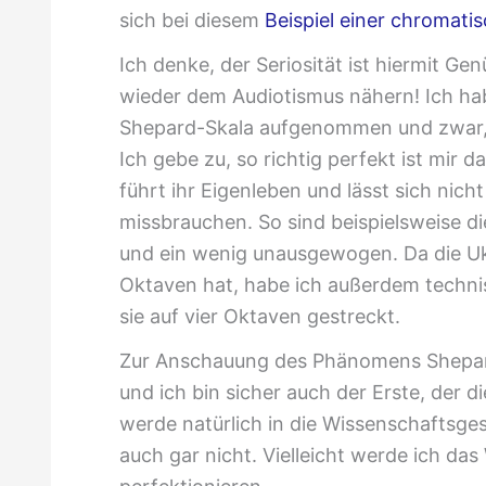
sich bei diesem
Beispiel einer chromati
Ich denke, der Seriosität ist hiermit G
wieder dem Audiotismus nähern! Ich hab
Shepard-Skala aufgenommen und zwar, wi
Ich gebe zu, so richtig perfekt ist mir 
führt ihr Eigenleben und lässt sich nich
missbrauchen. So sind beispielsweise d
und ein wenig unausgewogen. Da die U
Oktaven hat, habe ich außerdem techn
sie auf vier Oktaven gestreckt.
Zur Anschauung des Phänomens Shepard
und ich bin sicher auch der Erste, der di
werde natürlich in die Wissenschaftsges
auch gar nicht. Vielleicht werde ich da