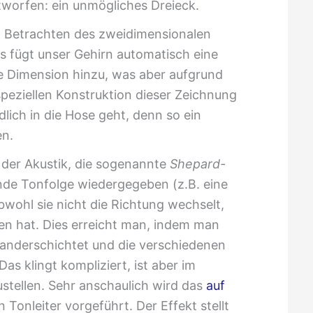
worfen: ein unmögliches Dreieck.
 Betrachten des zweidimensionalen
es fügt unser Gehirn automatisch eine
te Dimension hinzu, was aber aufgrund
speziellen Konstruktion dieser Zeichnung
dlich in die Hose geht, denn so ein
en.
 der Akustik, die sogenannte
Shepard-
ende Tonfolge wiedergegeben (z.B. eine
bwohl sie nicht die Richtung wechselt,
n hat. Dies erreicht man, indem man
anderschichtet und die verschiedenen
as klingt kompliziert, ist aber im
ustellen. Sehr anschaulich wird das
auf
Tonleiter vorgeführt. Der Effekt stellt