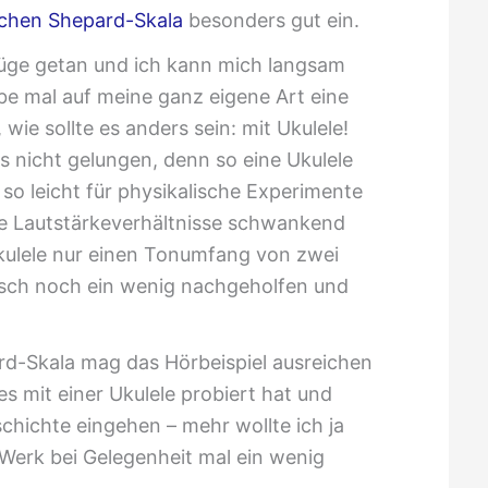
schen Shepard-Skala
besonders gut ein.
enüge getan und ich kann mich langsam
e mal auf meine ganz eigene Art eine
e sollte es anders sein: mit Ukulele!
das nicht gelungen, denn so eine Ukulele
t so leicht für physikalische Experimente
ie Lautstärkeverhältnisse schwankend
kulele nur einen Tonumfang von zwei
isch noch ein wenig nachgeholfen und
-Skala mag das Hörbeispiel ausreichen
es mit einer Ukulele probiert hat und
chichte eingehen – mehr wollte ich ja
s Werk bei Gelegenheit mal ein wenig