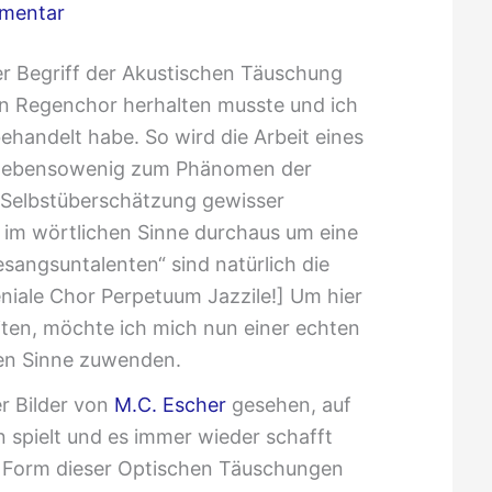
mmentar
der Begriff der Akustischen Täuschung
en Regenchor herhalten musste und ich
ehandelt habe. So wird die Arbeit eines
l ebensowenig zum Phänomen der
 Selbstüberschätzung gewisser
 im wörtlichen Sinne durchaus um eine
sangsuntalenten“ sind natürlich die
niale Chor Perpetuum Jazzile!] Um hier
iten, möchte ich mich nun einer echten
hen Sinne zuwenden.
er Bilder von
M.C. Escher
gesehen, auf
 spielt und es immer wieder schafft
le Form dieser Optischen Täuschungen