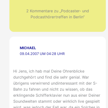
2 Kommentare zu „Podcaster- und
Podcasthörertreffen in Berlin“
MICHAEL
09.04.2007 UM 04:28 UHR
Hi Jens, ich hab mal Deine Ohrenblicke
durchgehört und find die sehr genial. War
übrigens verwirrend undinteressant mit der S-
Bahn zu fahren und nicht zu wissen, ob das
erklingende Schifferklavier nun aus einer Deiner
Soundwelten stammt oder wirklich live gespielt
wird, was jedoch der Fall war, da ein Solches in